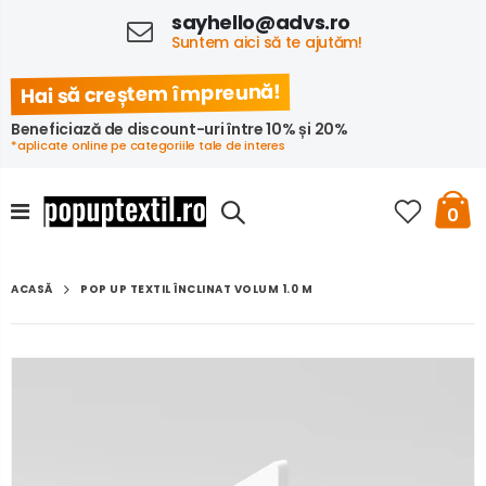
sayhello@advs.ro
Suntem aici să te ajutăm!
Hai să creștem împreună!
Beneficiază de discount-uri între 10% și 20%
*aplicate online pe categoriile tale de interes
0
POP UP TEXTIL ÎNCLINAT VOLUM 1.0 M
ACASĂ