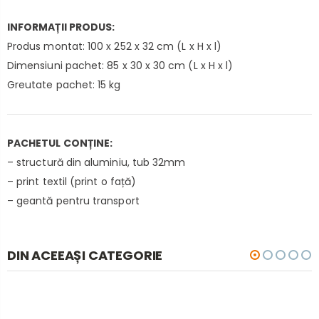
INFORMAȚII PRODUS:
Produs montat: 100 x 252 x 32 cm (L x H x l)
Dimensiuni pachet: 85 x 30 x 30 cm (L x H x l)
Greutate pachet: 15 kg
PACHETUL CONȚINE:
– structură din aluminiu, tub 32mm
– print textil (print o față)
– geantă pentru transport
DIN ACEEAȘI CATEGORIE