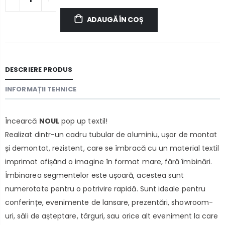
ADAUGĂ ÎN COȘ
DESCRIERE PRODUS
INFORMAȚII TEHNICE
Încearcă
NOUL
pop up textil!
Realizat dintr-un cadru tubular de aluminiu, ușor de montat
și demontat, rezistent, care se îmbracă cu un material textil
imprimat afișând o imagine în format mare, fără îmbinări.
Îmbinarea segmentelor este ușoară, acestea sunt
numerotate pentru o potrivire rapidă. Sunt ideale pentru
conferințe, evenimente de lansare, prezentări, showroom-
uri, săli de așteptare, târguri, sau orice alt eveniment la care