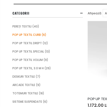
CATEGORII
Afișează:
PEREȚI TEXTILI
(40)
POP UP TEXTIL CURB
(6)
POP UP TEXTIL DREPT
(12)
POP UP TEXTIL SPECIAL
(13)
POP UP TEXTIL VOLUM
(9)
POP UP TEXTIL, 3.0 M H
(29)
DESKURI TEXTILE
(7)
ARCADE TEXTILE
(9)
TOTEMURI TEXTILE
(18)
POP UP TEX
SISTEME SUSPENDATE
(6)
1.172,00 L