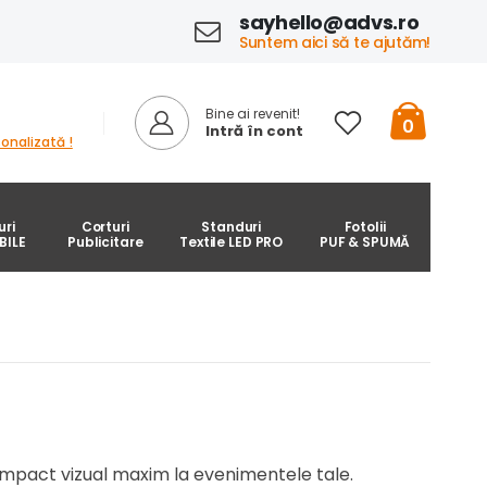
sayhello@advs.ro
Suntem aici să te ajutăm!
Bine ai revenit!
0
Intră în cont
onalizată !
uri
Corturi
Standuri
Fotolii
BILE
Publicitare
Textile LED PRO
PUF & SPUMĂ
 impact vizual maxim la evenimentele tale.