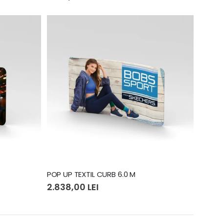
POP UP TEXTIL CURB 6.0 M
2.838,00 LEI