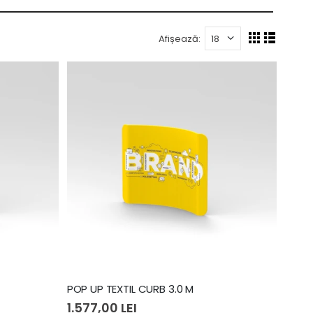
Afișează:
POP UP TEXTIL CURB 3.0 M
1.577,00 LEI