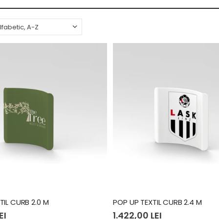
TIL CURB 2.0 M
POP UP TEXTIL CURB 2.4 M
EI
1.422,00 LEI