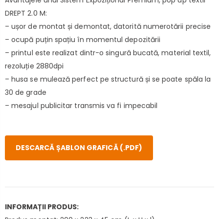
DREPT 2.0 M:
– ușor de montat și demontat, datorită numerotării precise
– ocupă puțin spațiu în momentul depozitării
– printul este realizat dintr-o singură bucată, material textil,
rezoluție 2880dpi
– husa se mulează perfect pe structură și se poate spăla la
30 de grade
– mesajul publicitar transmis va fi impecabil
DESCARCĂ ȘABLON GRAFICĂ (.PDF)
INFORMAȚII PRODUS: