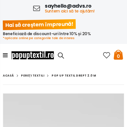
sayhello@advs.ro
Suntem aici să te ajutăm!
Hai să creștem împreună!
Beneficiază de discount-uri între 10% și 20%
*aplicate online pe categoriile tale de interes
0
POP UP TEXTIL DREPT 2.0 M
PEREȚI TEXTILI
ACASĂ