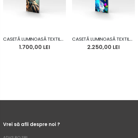
CASETĂ LUMINOASĂ TEXTILĂ 1.0X2.0 M
CASETĂ LUMINOASĂ TEXTILĂ 1.0X3.0 M
1.700,00 LEI
2.250,00 LEI
Vrei să afli despre noi ?
ADVS.RO SRL