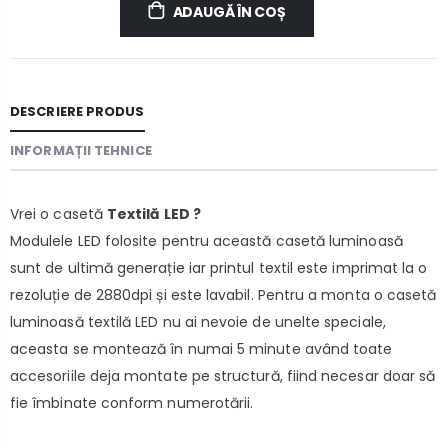
ADAUGĂ ÎN COȘ
DESCRIERE PRODUS
INFORMAȚII TEHNICE
Vrei o casetă
Textilă LED ?
Modulele LED folosite pentru această casetă luminoasă
sunt de ultimă generație iar printul textil este imprimat la o
rezoluție de 2880dpi și este lavabil. Pentru a monta o casetă
luminoasă textilă LED nu ai nevoie de unelte speciale,
aceasta se montează în numai 5 minute având toate
accesoriile deja montate pe structură, fiind necesar doar să
fie îmbinate conform numerotării.