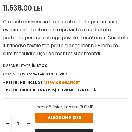
11.538,00 LEI
O casetă luminoasă textilă este ideală pentru orice
eveniment de interior și reprezintă o modalitate
perfectă pentru a atrage privirile trecătorilor. Casetele
luminoase textile fac parte din segmentul Premium,
sunt modulare, ușor de montat și demontat.
DISPONIBILITATE:
ÎN STOC
COD PRODUS:
CAS-T-6.0X3.0_PRO
- PREȚUL NU INCLUDE
"SERVICII GRAFICE"
- PREȚUL INCLUDE TVA (21%) + LIVRARE GRATUITĂ.
Încarcă fișier, maxim 200MB
ALEGE UN FIȘIER