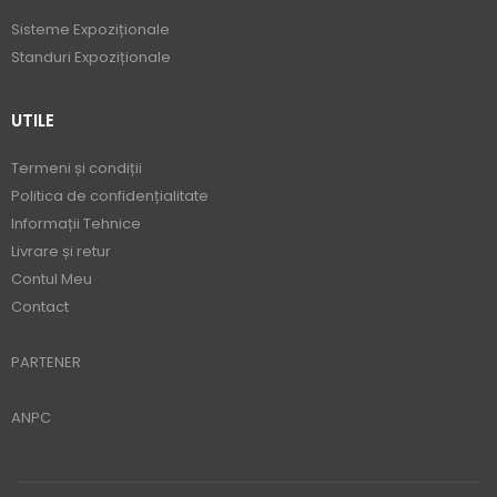
Sisteme Expoziționale
Standuri Expoziționale
UTILE
Termeni și condiții
Politica de confidențialitate
Informații Tehnice
Livrare și retur
Contul Meu
Contact
PARTENER
ANPC