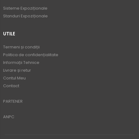
Sisteme Expoziționale
Standuri Expoziționale
UTILE
Termeni și condiții
Politica de confidențialitate
Informații Tehnice
Livrare și retur
Contul Meu
Contact
PARTENER
ANPC