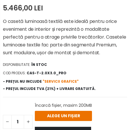
5.466,00 LEI
O casetă luminoasă textilă este ideală pentru orice
eveniment de interior și reprezintă o modalitate
perfectă pentru a atrage privirile trecătorilor. Casetele
luminoase textile fac parte din segmentul Premium,
sunt modulare, ușor de montat și demontat.
DISPONIBILITATE:
ÎN STOC
COD PRODUS:
CAS-T-2.0X3.0_PRO
- PREȚUL NU INCLUDE
"SERVICII GRAFICE"
- PREȚUL INCLUDE TVA (21%) + LIVRARE GRATUITĂ.
Încarcă fișier, maxim 200MB
ALEGE UN FIȘIER