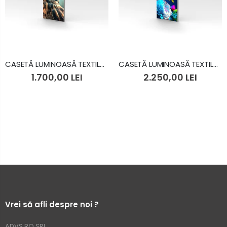
CASETĂ LUMINOASĂ TEXTILĂ 1.0X2.0 M
CASETĂ LUMINOASĂ TEXTILĂ 1.0X3.0 M
1.700,00 LEI
2.250,00 LEI
Vrei să afli despre noi ?
ADVS.RO SRL