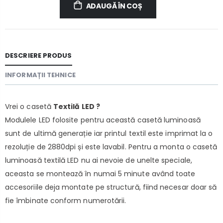
ADAUGĂ ÎN COȘ
DESCRIERE PRODUS
INFORMAȚII TEHNICE
Vrei o casetă
Textilă LED ?
Modulele LED folosite pentru această casetă luminoasă
sunt de ultimă generație iar printul textil este imprimat la o
rezoluție de 2880dpi și este lavabil. Pentru a monta o casetă
luminoasă textilă LED nu ai nevoie de unelte speciale,
aceasta se montează în numai 5 minute având toate
accesoriile deja montate pe structură, fiind necesar doar să
fie îmbinate conform numerotării.