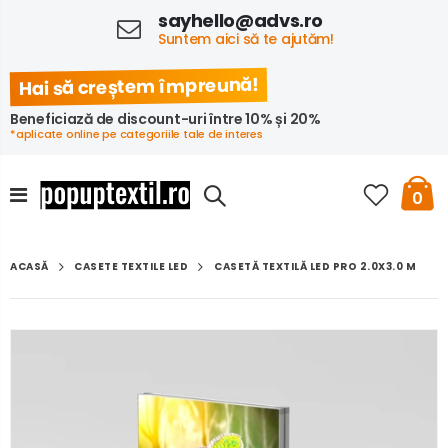
sayhello@advs.ro
Suntem aici să te ajutăm!
Hai să creștem împreună!
Beneficiază de discount-uri între 10% și 20%
*aplicate online pe categoriile tale de interes
0
CASETĂ TEXTILĂ LED PRO 2.0X3.0 M
CASETE TEXTILE LED
ACASĂ