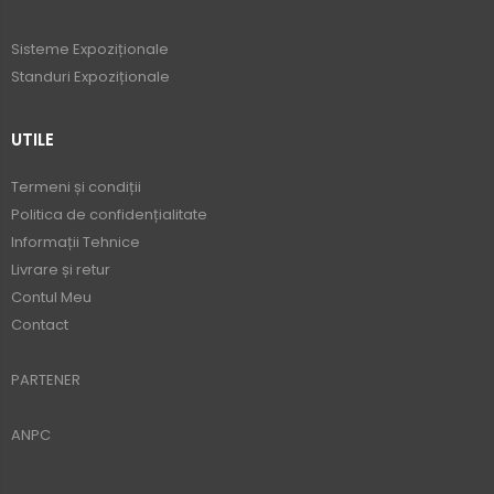
Sisteme Expoziționale
Standuri Expoziționale
UTILE
Termeni și condiții
Politica de confidențialitate
Informații Tehnice
Livrare și retur
Contul Meu
Contact
PARTENER
ANPC