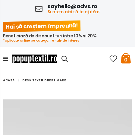
sayhello@advs.ro
Suntem aici să te ajutăm!
Hai să creștem împreună!
Beneficiază de discount-uri între 10% și 20%
*aplicate online pe categoriile tale de interes
0
DESK TEXTIL DREPT MARE
ACASĂ