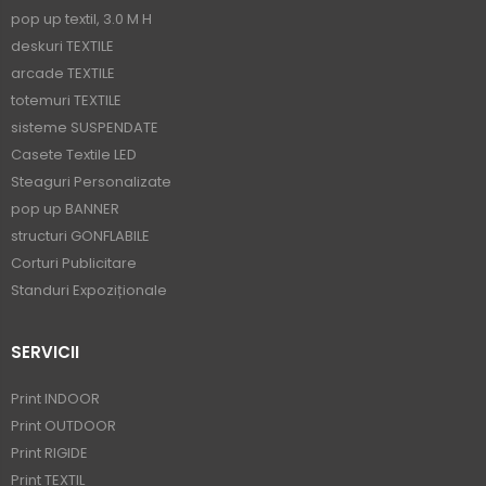
pop up textil, 3.0 M H
deskuri TEXTILE
arcade TEXTILE
totemuri TEXTILE
sisteme SUSPENDATE
Casete Textile LED
Steaguri Personalizate
pop up BANNER
structuri GONFLABILE
Corturi Publicitare
Standuri Expoziționale
SERVICII
Print INDOOR
Print OUTDOOR
Print RIGIDE
Print TEXTIL